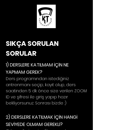
SIKÇA SORULAN
SORULAR
1) DERSLERE KATILMAM İÇİN NE
YAPMAM GEREK?
Ders programından istediğiniz
antrenmanı seçip, kayıt olup, ders
saatinden 5 dk önce size verilen ZOOM
ID ve şifresi ile giriş yapıp hazır
bekliyorsunuz. Sonrası bizde :)
2) DERSLERE KATILMAK İÇİN HANGİ
SEVİYEDE OLMAM GEREKLİ?