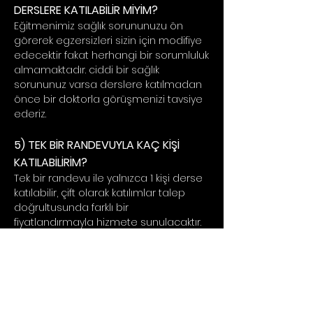
DERSLERE KATILABİLİR MİYİM?
Eğitmenimiz sağlık sorununuzu ön
görerek egzersizleri sizin için modifiye
edecektir fakat herhangi bir sorumluluk
almamaktadır. ciddi bir sağlık
sorununuz varsa derslere katılmadan
önce bir doktorla görüşmenizi tavsiye
ederiz.
5) TEK BİR RANDEVUYLA KAÇ KİŞİ
KATILABİLİRİM?
Tek bir randevu ile yalnızca 1 kişi derse
katılabilir, çift olarak katılımlar talep
doğrultusunda farklı bir
fiyatlandırmayla hizmete sunulacaktır.
6) DERSE GEÇ KALMAM DURUMUNDA
YİNEDE KATILABİLİR MİYİM?
Ders başladıktan 10 dakika içerisinde
derse girebilirsiniz fakat daha fazla